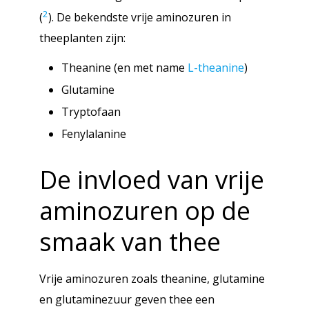
2
(
). De bekendste vrije aminozuren in
theeplanten zijn:
Theanine (en met name
L-theanine
)
Glutamine
Tryptofaan
Fenylalanine
De invloed van vrije
aminozuren op de
smaak van thee
Vrije aminozuren zoals theanine, glutamine
en glutaminezuur geven thee een