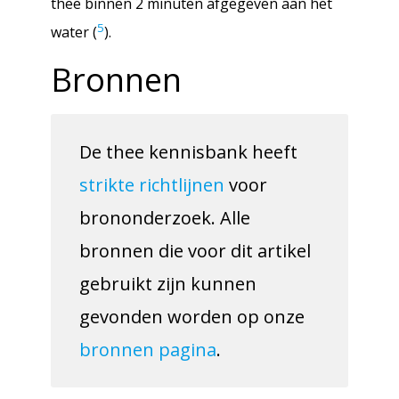
thee binnen 2 minuten afgegeven aan het
5
water (
).
Bronnen
De thee kennisbank heeft
strikte richtlijnen
voor
brononderzoek. Alle
bronnen die voor dit artikel
gebruikt zijn kunnen
gevonden worden op onze
bronnen pagina
.