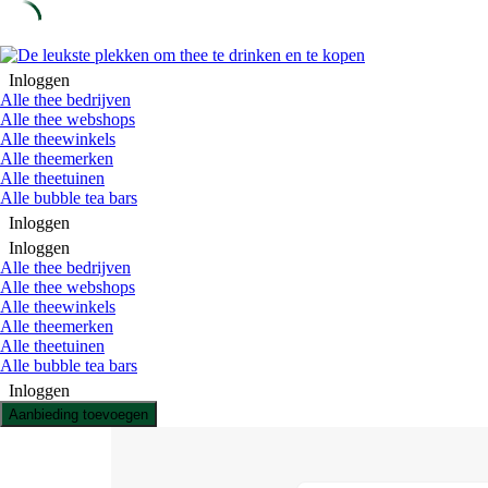
Skip
to
Inloggen
content
Alle thee bedrijven
Alle thee webshops
Alle theewinkels
Alle theemerken
Alle theetuinen
Alle bubble tea bars
Inloggen
Inloggen
Alle thee bedrijven
Alle thee webshops
Alle theewinkels
Alle theemerken
Alle theetuinen
Alle bubble tea bars
Inloggen
Aanbieding toevoegen