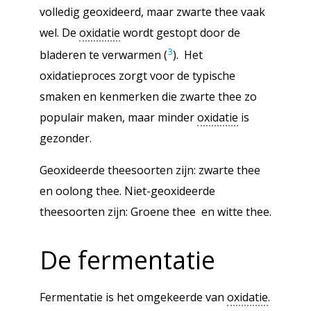
volledig geoxideerd, maar zwarte thee vaak
wel. De
oxidatie
wordt gestopt door de
3
bladeren te verwarmen (
). Het
oxidatieproces zorgt voor de typische
smaken en kenmerken die zwarte thee zo
populair maken, maar minder
oxidatie
is
gezonder.
Geoxideerde theesoorten zijn: zwarte thee
en oolong thee. Niet-geoxideerde
theesoorten zijn: Groene thee en witte thee.
De fermentatie
Fermentatie is het omgekeerde van
oxidatie
.