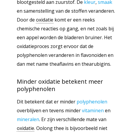
blootgesteld aan zuurstof. De
kleur
,
smaak
en samenstelling van de stoffen veranderen.
Door de
oxidatie
komt er een reeks
chemische reacties op gang, en net zoals bij
een appel worden de bladeren bruiner. Het
oxidatieproces zorgt ervoor dat de
polyphenolen veranderen in flavonoïden en
dan met name theaflavins en thearubigins.
Minder
oxidatie
betekent meer
polyphenolen
Dit betekent dat er minder
polyphenolen
overblijven en tevens minder
vitaminen
en
mineralen
. Er zijn verschillende mate van
oxidatie
. Oolong thee is bijvoorbeeld niet