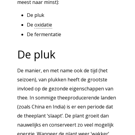
meest naar minst):
De pluk
De
oxidatie
De fermentatie
De pluk
De manier, en met name ook de tijd (het
seizoen), van plukken heeft de grootste
invloed op de gezonde eigenschappen van
thee. In sommige theeproducerende landen
(zoals China en India) is er een periode dat
de theeplant ‘slaapt’. De plant groeit dan
nauwelijks en conserveert zo veel mogelijk
energie. Wanneer de plant weer ‘wakker’