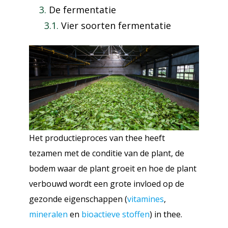
De fermentatie
Vier soorten fermentatie
Het productieproces van thee heeft
tezamen met de conditie van de plant, de
bodem waar de plant groeit en hoe de plant
verbouwd wordt een grote invloed op de
gezonde eigenschappen (
vitamines
,
mineralen
en
bioactieve stoffen
) in thee.