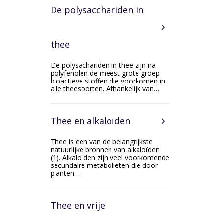
De polysacchariden in
thee
De polysachariden in thee zijn na
polyfenolen de meest grote groep
bioactieve stoffen die voorkomen in
alle theesoorten. Afhankelijk van…
Thee en alkaloïden
Thee is een van de belangrijkste
natuurlijke bronnen van alkaloïden
(1). Alkaloïden zijn veel voorkomende
secundaire metabolieten die door
planten…
Thee en vrije