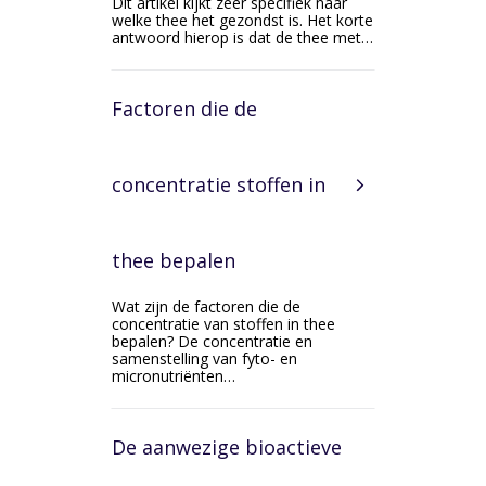
Dit artikel kijkt zeer specifiek naar
welke thee het gezondst is. Het korte
antwoord hierop is dat de thee met…
Factoren die de
concentratie stoffen in
thee bepalen
Wat zijn de factoren die de
concentratie van stoffen in thee
bepalen? De concentratie en
samenstelling van fyto- en
micronutriënten…
De aanwezige bioactieve