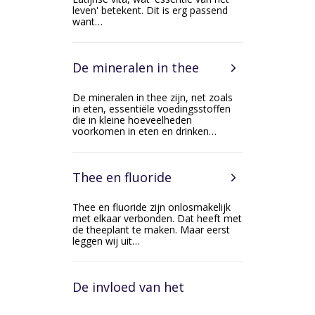
leven' betekent. Dit is erg passend
want…
De mineralen in thee
De mineralen in thee zijn, net zoals
in eten, essentiële voedingsstoffen
die in kleine hoeveelheden
voorkomen in eten en drinken…
Thee en fluoride
Thee en fluoride zijn onlosmakelijk
met elkaar verbonden. Dat heeft met
de theeplant te maken. Maar eerst
leggen wij uit…
De invloed van het