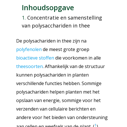
Inhoudsopgave
Concentratie en samenstelling
van polysacchariden in thee
De polysachariden in thee zijn na
polyfenolen
de meest grote groep
bioactieve stoffen
die voorkomen in alle
theesoorten
. Afhankelijk van de structuur
kunnen polysachariden in planten
verschillende functies hebben. Sommige
polysachariden helpen planten met het
opslaan van energie, sommige voor het
verzenden van cellulaire berichten en
andere voor het bieden van ondersteuning
1
aan cellen en weefsels van de plant (
).