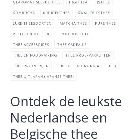
GEAROMATISEERDE THEE
HIGH TEA
IJSTHEE
KOMBUCHA
KRUIDENTHEE
KWALITEITSTHEE
LUXE THEESOORTEN
MATCHA THEE
PURE THEE
RECEPTEN MET THEE
ROOIBOS THEE
THEE ACCESSOIRES
THEE CADEAU’S
THEE EN FOODPAIRING
THEE PROEFPAKKETTEN
THEE PROEVERIJEN
THEE UIT INDIA (INDIASE THEE)
THEE UIT JAPAN (JAPANSE THEE)
Ontdek de leukste
Nederlandse en
Belgische thee