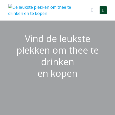
Skip
to
content
Vind de leukste
plekken om thee te
drinken
en kopen