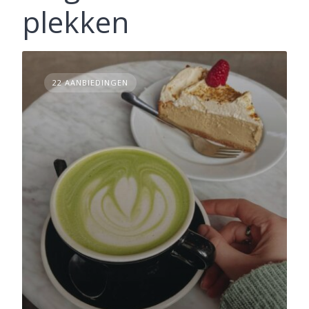
plekken
22 AANBIEDINGEN