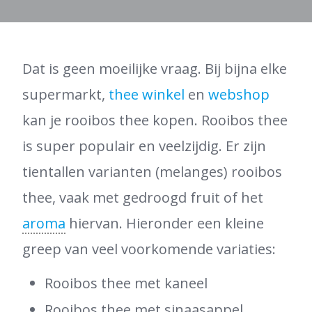
Dat is geen moeilijke vraag. Bij bijna elke
supermarkt,
thee winkel
en
webshop
kan je rooibos thee kopen. Rooibos thee
is super populair en veelzijdig. Er zijn
tientallen varianten (melanges) rooibos
thee, vaak met gedroogd fruit of het
aroma
hiervan. Hieronder een kleine
greep van veel voorkomende variaties:
Rooibos thee met kaneel
Rooibos thee met sinaasappel