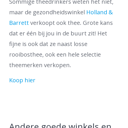
Sommige theedrinkers weten het niet,
maar de gezondheidswinkel
Holland &
Barrett
verkoopt ook thee. Grote kans
dat er één bij jou in de buurt zit! Het
fijne is ook dat ze naast losse
rooibosthee, ook een hele selectie
theemerken verkopen.
Koop hier
Andere goede winkels en