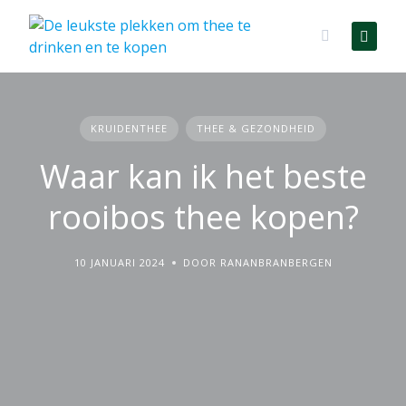
Skip
to
content
KRUIDENTHEE
THEE & GEZONDHEID
Waar kan ik het beste
rooibos thee kopen?
10 JANUARI 2024
DOOR RANANBRANBERGEN