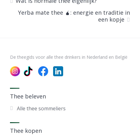
Wat is normale thee eigenlijk?
Yerba mate thee 🧉: energie en traditie in
een kopje
De theegids voor alle thee drinkers in Nederland en België
Thee beleven
Alle thee sommeliers
Thee kopen