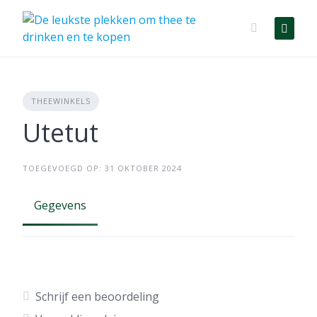
Skip
to
content
THEEWINKELS
Utetut
TOEGEVOEGD OP: 31 OKTOBER 2024
Gegevens
Schrijf een beoordeling