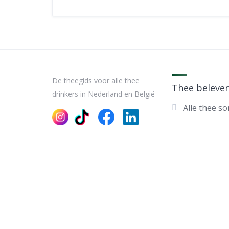
De theegids voor alle thee
Thee beleve
drinkers in Nederland en België
Alle thee s