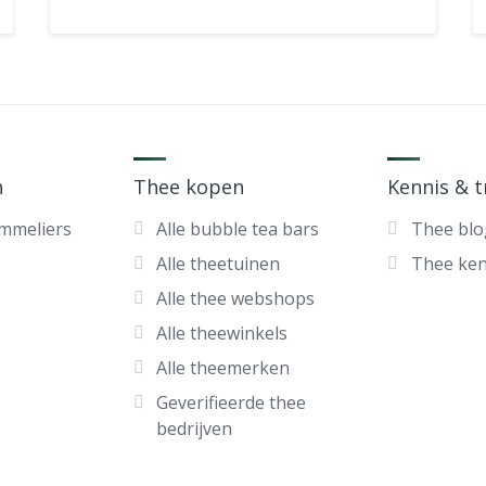
n
Thee kopen
Kennis & 
ommeliers
Alle bubble tea bars
Thee blo
Alle theetuinen
Thee ke
Alle thee webshops
Alle theewinkels
Alle theemerken
Geverifieerde thee
bedrijven