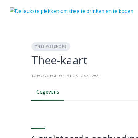
Skip
to
content
THEE WEBSHOPS
Thee-kaart
TOEGEVOEGD OP: 31 OKTOBER 2024
Gegevens