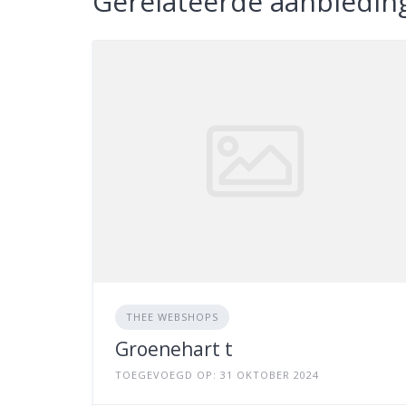
Gerelateerde aanbiedin
THEE WEBSHOPS
Groenehart t
TOEGEVOEGD OP: 31 OKTOBER 2024