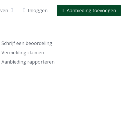
jven
Inloggen
Aanbieding toevoegen
Schrijf een beoordeling
Vermelding claimen
Aanbieding rapporteren