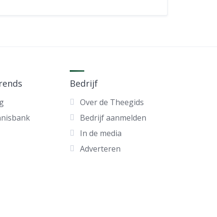
trends
Bedrijf
g
Over de Theegids
nnisbank
Bedrijf aanmelden
In de media
Adverteren