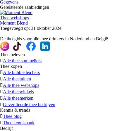
Gegevens
Gerelateerde aanbiedingen
Thee webshops
Moment Blend
Toegevoegd op: 31 oktober 2024
De theegids voor alle thee drinkers in Nederland en België
Thee beleven
Alle thee sommeliers
Thee kopen
Alle bubble tea bars
Alle theetuinen
Alle thee webshops
Alle theewinkels
Alle theemerken
Geverifieerde thee bedrijven
Kennis & trends
Thee blog
Thee kennisbank
Bedrijf