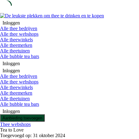
Skip
to
Inloggen
content
Alle thee bedrijven
Alle thee webshops
Alle theewinkels
Alle theemerken
Alle theetuinen
Alle bubble tea bars
Inloggen
Inloggen
Alle thee bedrijven
Alle thee webshops
Alle theewinkels
Alle theemerken
Alle theetuinen
Alle bubble tea bars
Inloggen
Aanbieding toevoegen
Thee webshops
Tea to Love
Toegevoegd op: 31 oktober 2024