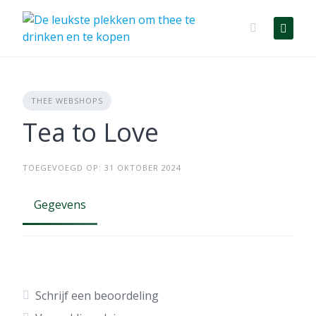
Skip
to
content
THEE WEBSHOPS
Tea to Love
TOEGEVOEGD OP: 31 OKTOBER 2024
Gegevens
Schrijf een beoordeling