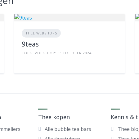
gen
THEE WEBSHOPS
9teas
TOEGEVOEGD OP: 31 OKTOBER 2024
n
Thee kopen
Kennis & 
ommeliers
Alle bubble tea bars
Thee blo