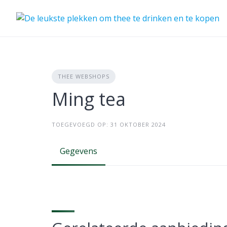
Skip
to
content
THEE WEBSHOPS
Ming tea
TOEGEVOEGD OP: 31 OKTOBER 2024
Gegevens