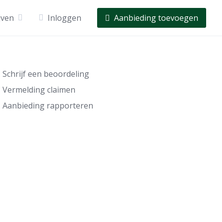
jven
Inloggen
Aanbieding toevoegen
Schrijf een beoordeling
Vermelding claimen
Aanbieding rapporteren