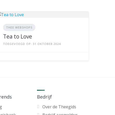
THEE WEBSHOPS
Tea to Love
TOEGEVOEGD OP: 31 OKTOBER 2024
trends
Bedrijf
g
Over de Theegids