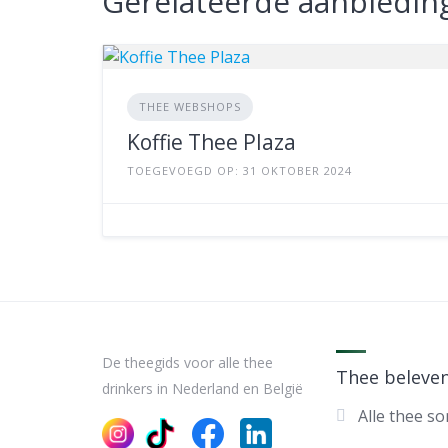
Gerelateerde aanbiedin
THEE WEBSHOPS
Koffie Thee Plaza
TOEGEVOEGD OP: 31 OKTOBER 2024
De theegids voor alle thee
Thee beleve
drinkers in Nederland en België
Alle thee s