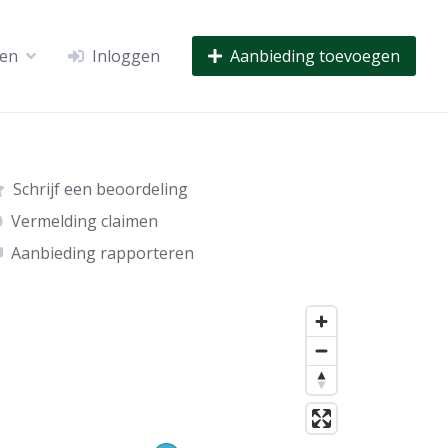
ven
Inloggen
Aanbieding toevoegen
Schrijf een beoordeling
Vermelding claimen
Aanbieding rapporteren