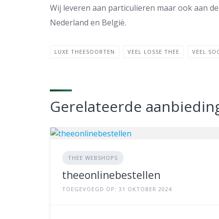
Wij leveren aan particulieren maar ook aan del
Nederland en België.
LUXE THEESOORTEN
VEEL LOSSE THEE
VEEL SO
Gerelateerde aanbiedin
THEE WEBSHOPS
theeonlinebestellen
TOEGEVOEGD OP: 31 OKTOBER 2024