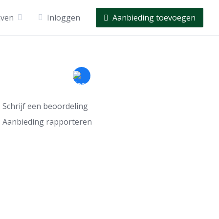
jven
Inloggen
Aanbieding toevoegen
Schrijf een beoordeling
Aanbieding rapporteren