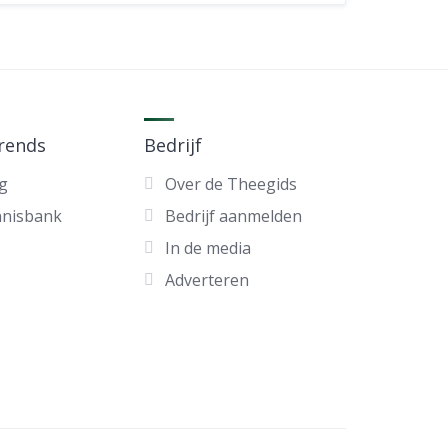
trends
Bedrijf
g
Over de Theegids
nnisbank
Bedrijf aanmelden
In de media
Adverteren