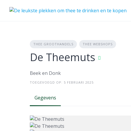
Skip
to
content
THEE GROOTHANDELS
THEE WEBSHOPS
De Theemuts
Beek en Donk
TOEGEVOEGD OP: 5 FEBRUARI 2025
Gegevens