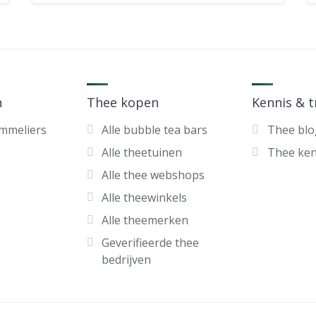
n
Thee kopen
Kennis & 
ommeliers
Alle bubble tea bars
Thee blo
Alle theetuinen
Thee ke
Alle thee webshops
Alle theewinkels
Alle theemerken
Geverifieerde thee
bedrijven