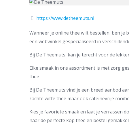
https://www.detheemuts.nl
Wanneer je online thee wilt bestellen, ben je 
een webwinkel gespecialiseerd in verschillend
Bij De Theemuts, kan je terecht voor de lekker
Elke smaak in ons assortiment is met zorg gese
thee.
Bij De Theemuts vind je een breed aanbod aan 
zachte witte thee maar ook cafeïnevrije rooibo
Kies je favoriete smaak en laat je verrassen d
naar de perfecte kop thee en bestel gemakkel