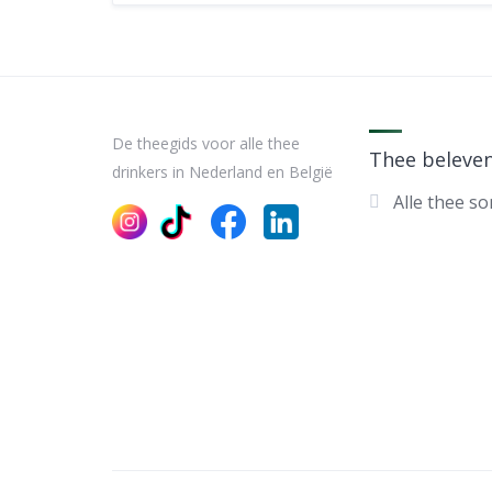
De theegids voor alle thee
Thee beleve
drinkers in Nederland en België
Alle thee s