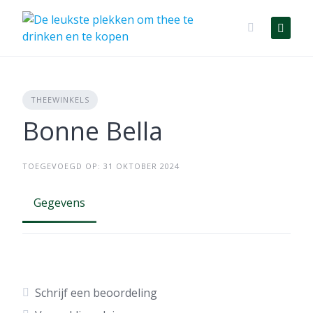
Skip
to
content
THEEWINKELS
Bonne Bella
TOEGEVOEGD OP: 31 OKTOBER 2024
Gegevens
Schrijf een beoordeling