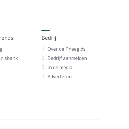
trends
Bedrijf
g
Over de Theegids
nnisbank
Bedrijf aanmelden
In de media
Adverteren