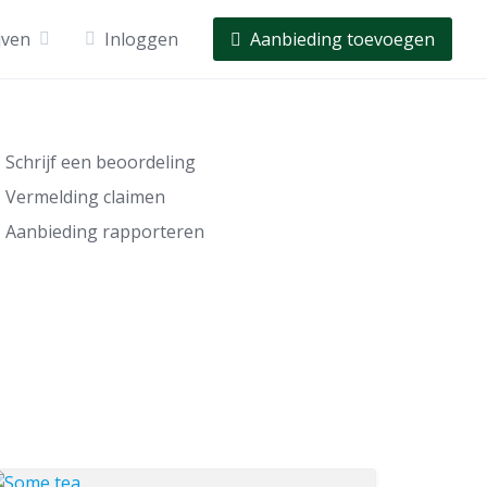
jven
Inloggen
Aanbieding toevoegen
Schrijf een beoordeling
Vermelding claimen
Aanbieding rapporteren