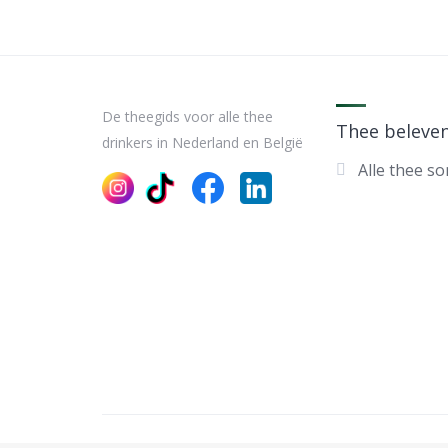
De theegids voor alle thee
Thee beleve
drinkers in Nederland en België
Alle thee s