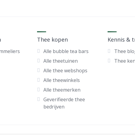
n
Thee kopen
Kennis & 
ommeliers
Alle bubble tea bars
Thee blo
Alle theetuinen
Thee ke
Alle thee webshops
Alle theewinkels
Alle theemerken
Geverifieerde thee
bedrijven