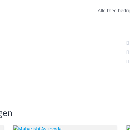
Alle thee bedri
gen