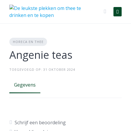
Skip
to
content
HORECA EN THEE
Angenie teas
TOEGEVOEGD OP: 31 OKTOBER 2024
Gegevens
Schrijf een beoordeling