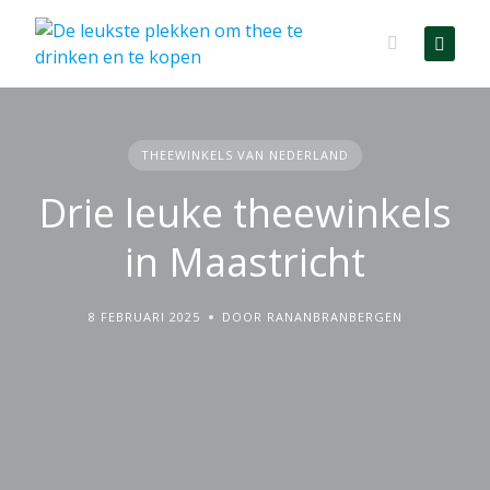
Skip
to
content
THEEWINKELS VAN NEDERLAND
Drie leuke theewinkels
in Maastricht
8 FEBRUARI 2025
DOOR RANANBRANBERGEN