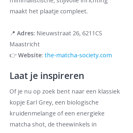
minimalistische, stijlvolle inrichting
maakt het plaatje compleet.
📍
Adres:
Nieuwstraat 26, 6211CS
Maastricht
👉
Website
:
the-matcha-society.com
Laat je inspireren
Of je nu op zoek bent naar een klassiek
kopje Earl Grey, een biologische
kruidenmelange of een energieke
matcha shot, de theewinkels in